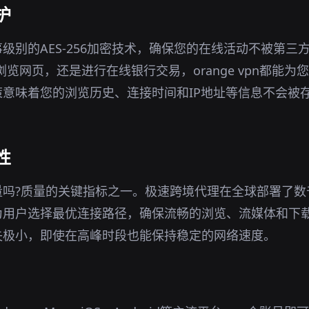
护
级别的AES-256加密技术，确保您的在线活动不被第三
下浏览网页，还是进行在线银行交易，orange vpn都能
意味着您的浏览历史、连接时间和IP地址等信息不会被
性
量吗?质量的关键指标之一。极速跨境代理在全球部署了数
为用户选择最优连接路径，确保流畅的浏览、流媒体和下
失极小，即使在高峰时段也能保持稳定的网络速度。