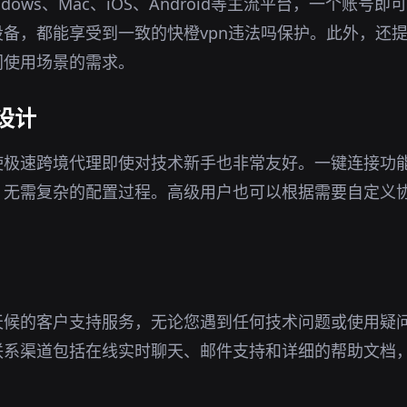
dows、Mac、iOS、Android等主流平台，一个账号
备，都能享受到一致的快橙vpn违法吗保护。此外，还
同使用场景的需求。
设计
使极速跨境代理即使对技术新手也非常友好。一键连接功
，无需复杂的配置过程。高级用户也可以根据需要自定义
天候的客户支持服务，无论您遇到任何技术问题或使用疑
联系渠道包括在线实时聊天、邮件支持和详细的帮助文档