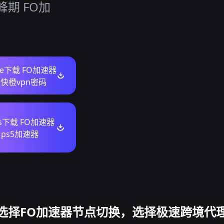
期 FO加
ore下载 FO加速器
快橙vpn密码
ws下载 FO加速器
ps5加速器
选择FO加速器节点切换，选择极速跨境代