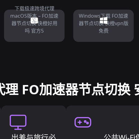
下载极速跨境代理
macOS版本 – FO加速
Windows下载 FO加速
器节点切换 快橙好用
器节点切换 快橙vpn版
吗 官方5
免费
理 FO加速器节点切换
出差与旅行必
公共Wi-F