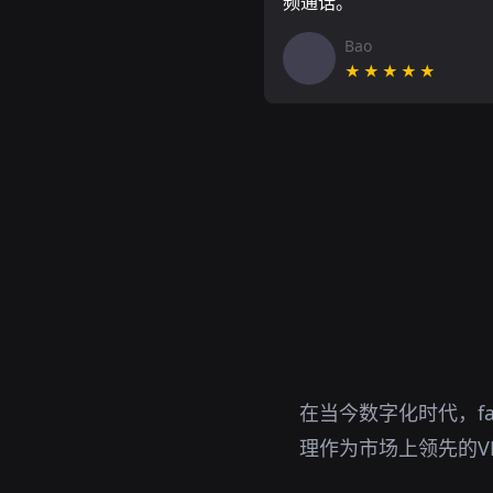
频通话。
Bao
★★★★★
在当今数字化时代，fa
理作为市场上领先的V