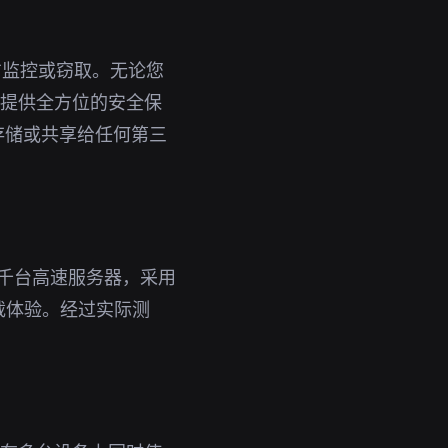
方监控或窃取。无论您
为您提供全方位的安全保
存储或共享给任何第三
千台高速服务器，采用
载体验。经过实际测