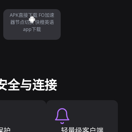
APK直接下载 FO加速
器节点切换 快橙英语
app下载
 安全与连接
i保护
轻量级客户端