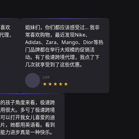
，喜欢
姐妹们，你们都应该感受过... 我非
境代理，
常喜欢购物，最近发现Nike、
Adidas、Zara、Mango、Dior等热
门品牌都在举行大规模的促销活
动。有了极速跨境代理，我点了下
几次就享受到了这些优惠。
Lee
★★★★★
我的孩子角度来看，极速跨
作用很大。多亏了极速跨境
我可以打开我女儿喜爱的迪
通片，她都用英语看。看到
言能力进步真是一种快乐。