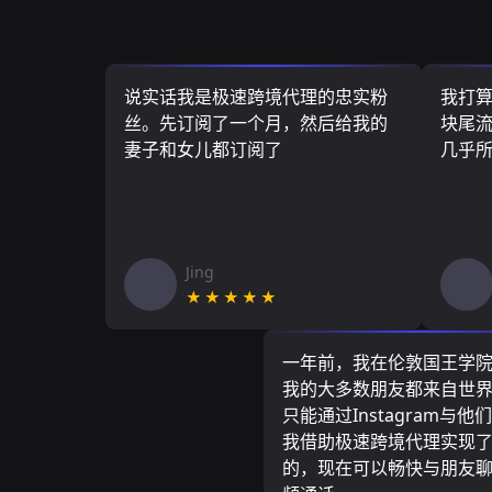
说实话我是极速跨境代理的忠实粉
我打
丝。先订阅了一个月，然后给我的
块尾流
妻子和女儿都订阅了
几乎
Jing
★★★★★
一年前，我在伦敦国王学
我的大多数朋友都来自世
只能通过Instagram与他
我借助极速跨境代理实现
的，现在可以畅快与朋友