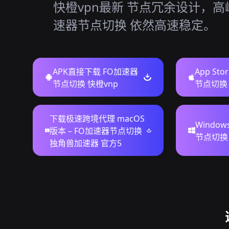
快橙vpn最新 节点冗余设计，高峰
速器节点切换 依然高速稳定。
APK直接下载 FO加速器
App St
节点切换 快橙vnp
节点切换 
下载极速跨境代理 macOS
Windo
版本 – FO加速器节点切换
节点切换 
独角兽加速器 官方5