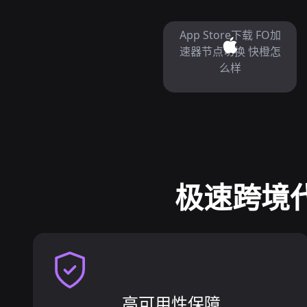
App Store下载 FO加
速器节点切换 快橙怎
么样
极速跨境代
高可用性保障