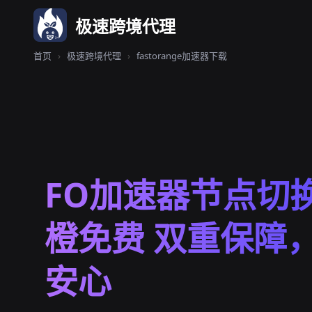
极速跨境代理
首页
›
极速跨境代理
›
fastorange加速器下载
FO加速器节点切换
橙免费 双重保障
安心